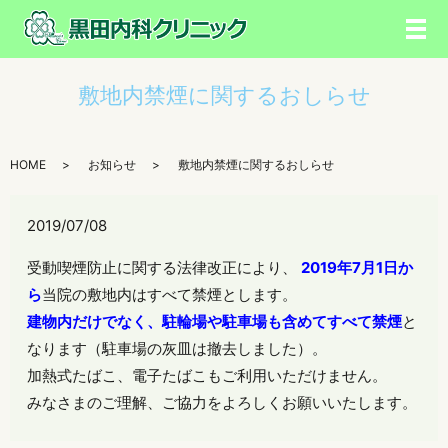
メ
敷地内禁煙に関するおしらせ
HOME
お知らせ
敷地内禁煙に関するおしらせ
2019/07/08
受動喫煙防止に関する法律改正により、
2019年7月1日か
ら
当院の敷地内はすべて禁煙とします。
建物内だけでなく、駐輪場や駐車場も含めてすべて禁煙
と
なります（駐車場の灰皿は撤去しました）。
加熱式たばこ、電子たばこもご利用いただけません。
みなさまのご理解、ご協力をよろしくお願いいたします。