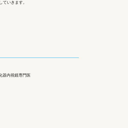
していきます。
化器内視鏡専門医