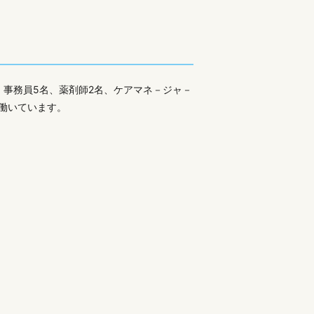
、事務員5名、薬剤師2名、ケアマネ－ジャ－
て働いています。