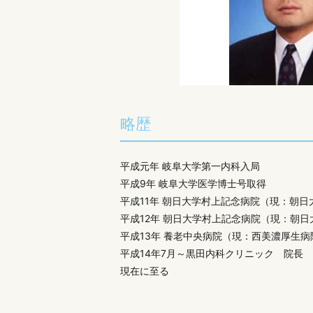
略歴
平成元年 岐阜大学第一内科入局
平成9年 岐阜大学医学博士号取得
平成11年 朝日大学村上記念病院
（現：朝日
平成12年 朝日大学村上記念病院
（現：朝日
平成13年 養老中央病院
（現：西美濃厚生病
平成14年7月～黒田内科クリニック 院長
現在に至る