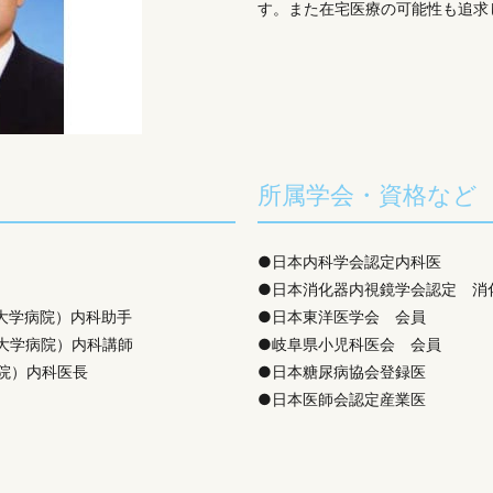
す。また在宅医療の可能性も追求
所属学会・資格など
●日本内科学会認定内科医
●日本消化器内視鏡学会認定 消
大学病院）
内科助手
●日本東洋医学会 会員
大学病院）
内科講師
●岐阜県小児科医会 会員
院）
内科医長
●日本糖尿病協会登録医
●日本医師会認定産業医