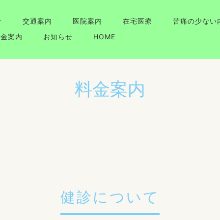
介
交通案内
医院案内
在宅医療
苦痛の少ない
料金案内
お知らせ
HOME
料金案内
健診について