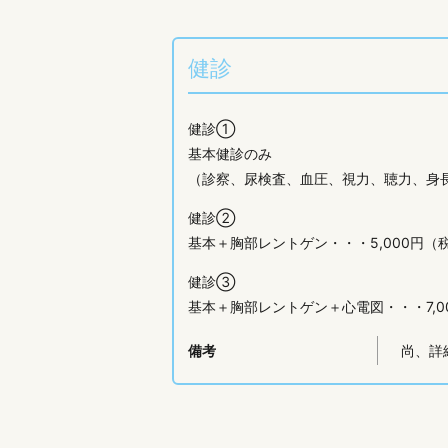
健診
健診①
基本健診のみ
（診察、尿検査、血圧、視力、聴力、身長
健診②
基本＋胸部レントゲン・・・5,000円（
健診③
基本＋胸部レントゲン＋心電図・・・7,0
備考
尚、詳